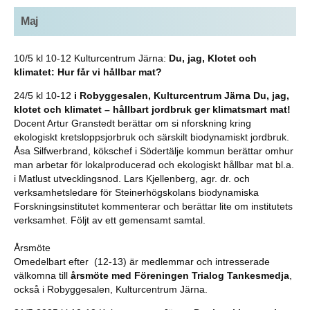
Maj
10/5 kl 10-12 Kulturcentrum Järna:
Du, jag, Klotet och
klimatet: Hur får vi hållbar mat?
24/5 kl 10-12
i Robyggesalen, Kulturcentrum Järna
Du, jag,
klotet och klimatet – hållbart jordbruk ger klimatsmart mat!
Docent Artur Granstedt berättar om si nforskning kring
ekologiskt kretsloppsjorbruk och särskilt biodynamiskt jordbruk.
Åsa Silfwerbrand, kökschef i Södertälje kommun berättar omhur
man arbetar för lokalproducerad och ekologiskt hållbar mat bl.a.
i Matlust utvecklingsnod. Lars Kjellenberg, agr. dr. och
verksamhetsledare för Steinerhögskolans biodynamiska
Forskningsinstitutet kommenterar och berättar lite om institutets
verksamhet. Följt av ett gemensamt samtal.
Årsmöte
Omedelbart efter (12-13) är medlemmar och intresserade
välkomna till
årsmöte med Föreningen Trialog Tankesmedja
,
också i Robyggesalen, Kulturcentrum Järna.