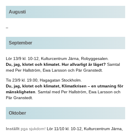
Augusti
–
September
Lör 13/9 kl. 10-12, Kulturcentrum Järna, Robyggesalen.
Du, jag, klotet och klimatet. Hur allvarligt är läget?
Samtal
med Per Hallström, Ewa Larsson och Pär Granstedt.
Tis 23/9 kl. 19.00, Hagagatan Stockholm.
Du, jag, klotet och klimatet, Klimatkrisen – en utmaning för
mänskligheten
. Samtal med Per Hallström, Ewa Larsson och
Pär Granstedt.
Oktober
Inställt
pga sjukdom!
Lör 11/10 kl. 10-12, Kulturcentrum Järna,