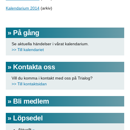
Kalendarium 2014
(arkiv)
På gång
Se aktuella händelser i
vårat kalendarium.
>> Till kalendariet
Kontakta oss
Vill du komma i kontakt med oss på Trialog?
>> Till kontaktsidan
Bli medlem
Löpsedel
Aktuellt
»