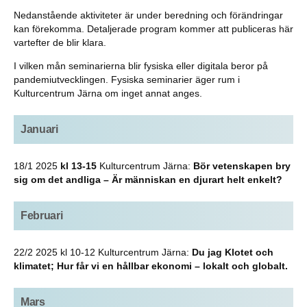
Nedanstående aktiviteter är under beredning och förändringar
kan förekomma. Detaljerade program kommer att publiceras här
vartefter de blir klara.
I vilken mån seminarierna blir fysiska eller digitala beror på
pandemiutvecklingen. Fysiska seminarier äger rum i
Kulturcentrum Järna om inget annat anges.
Januari
18/1 2025
kl 13-15
Kulturcentrum Järna:
Bör vetenskapen bry
sig om det andliga – Är människan en djurart helt enkelt?
Februari
22/2 2025 kl 10-12 Kulturcentrum Järna:
Du jag Klotet och
klimatet; Hur får vi en hållbar ekonomi – lokalt och globalt.
Mars