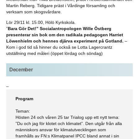
Martin Reberg. Tidigare präst i Vårdinge församling och
verksam som skogsvårdare.
Lör 29/11 kl. 15.00, Hölö Kyrkskola.
”
Bara Gör Det!” Socialantropologen Wille Östberg
presenterar sin bok om den radikala pedagogen Harriet
Löwenhielm och hennes djärva experiment på Gotland.
–
Kom i god tid så hinner du också se Lotta Lagercrantz
utställning med måleri (öppet lördag och söndag)
December
–
Program
Teman:
Hösten 24 och våren 25 tar Trialog upp ett nytt tema:
”Du och jag för klotet och klimatet”. Den utgår från alla
människors ansvar för klimatutvecklingen som
framhålls av FN:s Klimatpanel IPCC bland annat i sin